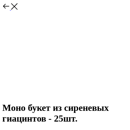
Моно букет из сиреневых
гиацинтов - 25шт.