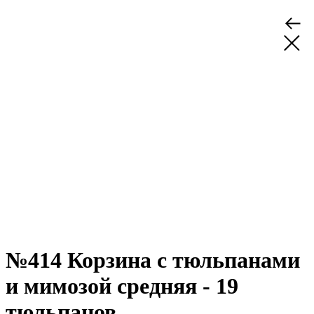
№414 Корзина с тюльпанами
и мимозой средняя - 19
тюльпанов