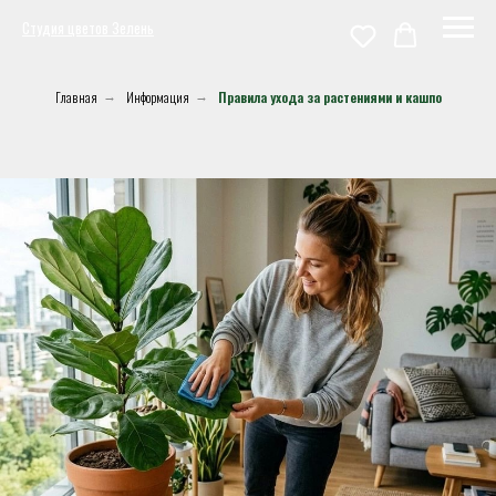
Студия цветов Зелень
Главная
Информация
Правила ухода за растениями и кашпо
→
→