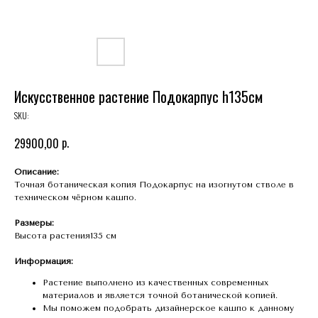
Искусственное растение Подокарпус h135см
SKU:
р.
29900,00
Описание:
Точная ботаническая копия Подокарпус на изогнутом стволе в
техническом чёрном кашпо.
Размеры:
Высота растения135 см
Информация:
Растение выполнено из качественных современных
материалов и является точной ботанической копией.
Мы поможем подобрать дизайнерское кашпо к данному