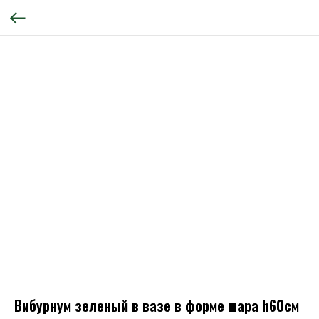
Вибурнум зеленый в вазе в форме шара h60см