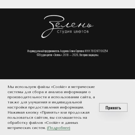
Индивидуальный предприниматель Андреева Алина Сергеевна ИНН 780247706254
©Студия цветов «Зелень». 2018 — 2026, Все права защищены.
Мы используем файлы «Cookie» и метрические
системы для сбора и анализа информации о
производительности и использовании сайта, а
также для улучшения и индивидуальной
Принять
настройки предоставления информации.
Нажимая кнопку «Принять» или продолжая
пользоваться сайтом, вы соглашаетесь на
обработку файлов «Cookie» и данных
метрических систем.
(Подробнее)